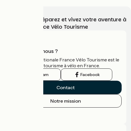
Choisissez, préparez et vivez votre aventure à
vélo avec France Vélo Tourisme
Qui sommes-nous ?
L'association nationale France Vélo Tourisme est le
guide officiel du tourisme à vélo en France.
Instagram
Facebook
Contact
Notre mission
Espace Presse
Espace Pro