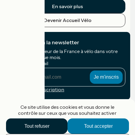
En savoir plus
Devenir Accueil Vélo
Je m'abonne à la newsletter
Recevez le meilleur de la France à vélo dans votre
boîte mail chaque mois.
Mon adresse mail
Mon
adresse
mail
Conditions d'inscription
Financé dans le cadre de Destination France
Ce site utilise des cookies et vous donne le
contrôle sur ceux que vous souhaitez activer
Tout refuser
Tout accepter
Accueil Vélo Pro