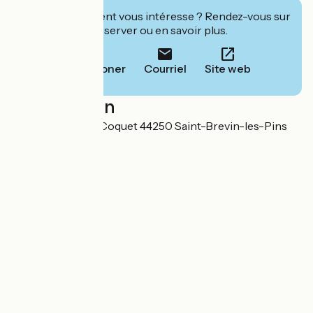
Cet établissement vous intéresse ? Rendez-vous sur
leur site pour réserver ou en savoir plus.
Téléphoner
Courriel
Site web
Localisation
10 Avenue du Val Coquet 44250 Saint-Brevin-les-Pins