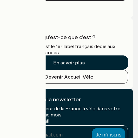
Espace Presse
Espace Pro
Accueil Vélo qu'est-ce que c'est ?
Accueil Vélo c'est le 1er label français dédié aux
cyclistes en vacances.
En savoir plus
Devenir Accueil Vélo
Je m'abonne à la newsletter
Recevez le meilleur de la France à vélo dans votre
boîte mail chaque mois.
Mon adresse mail
Mon