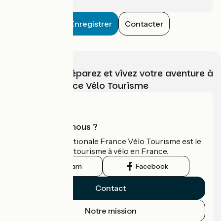
Enregistrer
Contacter
Choisissez, préparez et vivez votre aventure à
vélo avec France Vélo Tourisme
Qui sommes-nous ?
L'association nationale France Vélo Tourisme est le
guide officiel du tourisme à vélo en France.
Instagram
Facebook
Contact
Notre mission