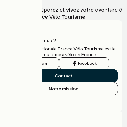
Choisissez, préparez et vivez votre aventure à
vélo avec France Vélo Tourisme
Qui sommes-nous ?
L'association nationale France Vélo Tourisme est le
guide officiel du tourisme à vélo en France.
Instagram
Facebook
Contact
Notre mission
Espace Presse
Espace Pro