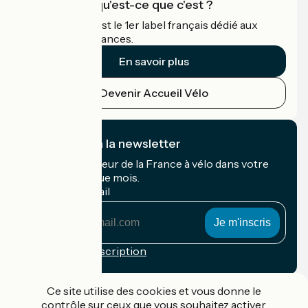
Accueil Vélo qu'est-ce que c'est ?
Accueil Vélo c'est le 1er label français dédié aux
cyclistes en vacances.
En savoir plus
Devenir Accueil Vélo
Je m'abonne à la newsletter
Recevez le meilleur de la France à vélo dans votre
boîte mail chaque mois.
Mon adresse mail
Mon
adresse
mail
Conditions d'inscription
Financé dans le cadre de Destination France
Ce site utilise des cookies et vous donne le
contrôle sur ceux que vous souhaitez activer