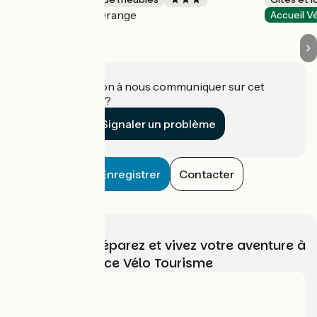
Orange
Accueil Vélo
Accueil V
Une information à nous communiquer sur cet
établissement ?
Signaler un problème
Enregistrer
Contacter
Choisissez, préparez et vivez votre aventure à
vélo avec France Vélo Tourisme