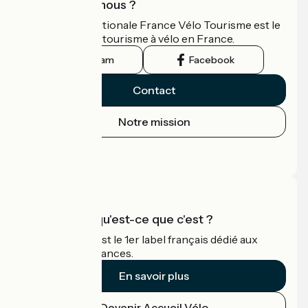
Qui sommes-nous ?
L'association nationale France Vélo Tourisme est le
guide officiel du tourisme à vélo en France.
Instagram
Facebook
Contact
Notre mission
Espace Presse
Espace Pro
Accueil Vélo qu'est-ce que c'est ?
Accueil Vélo c'est le 1er label français dédié aux
cyclistes en vacances.
En savoir plus
Devenir Accueil Vélo