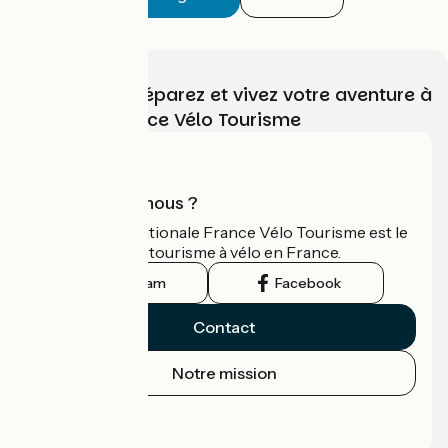
Choisissez, préparez et vivez votre aventure à
vélo avec France Vélo Tourisme
Qui sommes-nous ?
L'association nationale France Vélo Tourisme est le
guide officiel du tourisme à vélo en France.
Instagram
Facebook
Contact
Notre mission
Espace Presse
Espace Pro