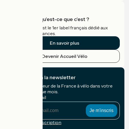
Accueil Vélo qu'est-ce que c'est ?
Accueil Vélo c'est le 1er label français dédié aux
cyclistes en vacances.
En savoir plus
Devenir Accueil Vélo
Je m'abonne à la newsletter
Recevez le meilleur de la France à vélo dans votre
boîte mail chaque mois.
Mon adresse mail
Mon
adresse
mail
Conditions d'inscription