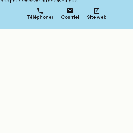
site pour réserver ou en savoir plus.
Téléphoner
Courriel
Site web