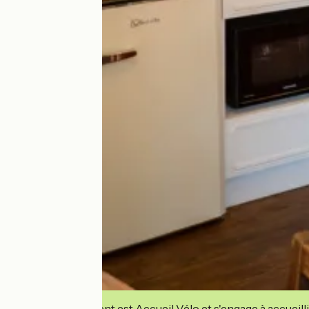
Cet établissement est Accueil Vélo et s'engage à accueilli