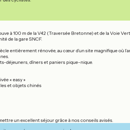
ouve à 100 m de la V42 (Traversée Bretonne) et de la Voie Vert
ité de la gare SNCF.
ècle entièrement rénovée, au cœur d’un site magnifique où l’a
nnes.
ts-déjeuners, dîners et paniers pique-nique.
rivée « easy »
les et objets chinés
ettre un excellent séjour grâce à nos conseils avisés.