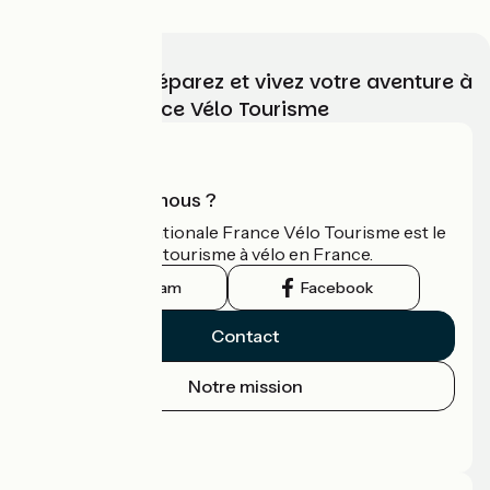
Choisissez, préparez et vivez votre aventure à
vélo avec France Vélo Tourisme
Qui sommes-nous ?
L'association nationale France Vélo Tourisme est le
guide officiel du tourisme à vélo en France.
Instagram
Facebook
Contact
Notre mission
Espace Presse
Espace Pro