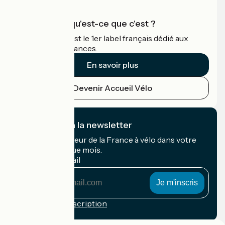
Accueil Vélo qu'est-ce que c'est ?
Accueil Vélo c'est le 1er label français dédié aux
cyclistes en vacances.
En savoir plus
Devenir Accueil Vélo
Je m'abonne à la newsletter
Recevez le meilleur de la France à vélo dans votre
boîte mail chaque mois.
Mon adresse mail
Mon
adresse
mail
Conditions d'inscription