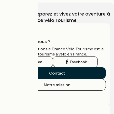
Choisissez, préparez et vivez votre aventure à
vélo avec France Vélo Tourisme
Qui sommes-nous ?
L'association nationale France Vélo Tourisme est le
guide officiel du tourisme à vélo en France.
Instagram
Facebook
Contact
Notre mission
Espace Presse
Espace Pro