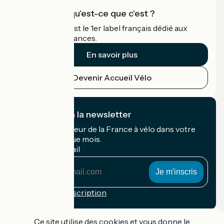
Accueil Vélo qu'est-ce que c'est ?
Accueil Vélo c'est le 1er label français dédié aux
cyclistes en vacances.
En savoir plus
Devenir Accueil Vélo
Je m'abonne à la newsletter
Recevez le meilleur de la France à vélo dans votre
boîte mail chaque mois.
Mon adresse mail
Mon
adresse
mail
Conditions d'inscription
Financé dans le cadre de Destination France
Ce site utilise des cookies et vous donne le