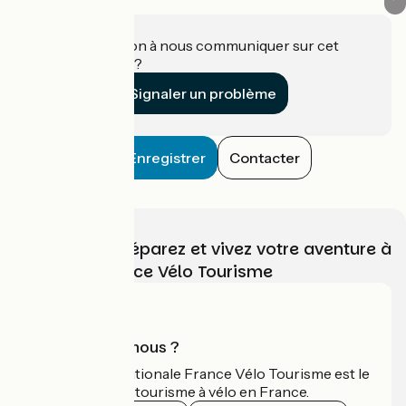
Une information à nous communiquer sur cet
établissement ?
Signaler un problème
Enregistrer
Contacter
Choisissez, préparez et vivez votre aventure à
vélo avec France Vélo Tourisme
Qui sommes-nous ?
L'association nationale France Vélo Tourisme est le
guide officiel du tourisme à vélo en France.