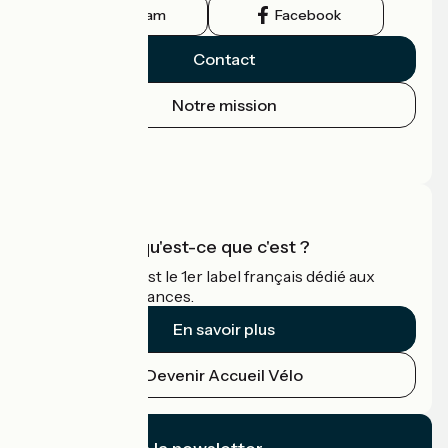
Instagram
Facebook
Contact
Notre mission
Espace Presse
Espace Pro
Accueil Vélo qu'est-ce que c'est ?
Accueil Vélo c'est le 1er label français dédié aux
cyclistes en vacances.
En savoir plus
Devenir Accueil Vélo