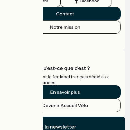
Instagram
Facebook
Contact
Notre mission
Espace Presse
Espace Pro
Accueil Vélo qu'est-ce que c'est ?
Accueil Vélo c'est le 1er label français dédié aux
cyclistes en vacances.
En savoir plus
Devenir Accueil Vélo
Je m'abonne à la newsletter