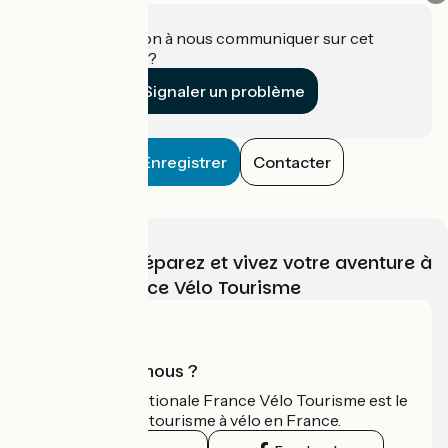
Une information à nous communiquer sur cet
établissement ?
Signaler un problème
Enregistrer
Contacter
Choisissez, préparez et vivez votre aventure à
vélo avec France Vélo Tourisme
Qui sommes-nous ?
L'association nationale France Vélo Tourisme est le
guide officiel du tourisme à vélo en France.