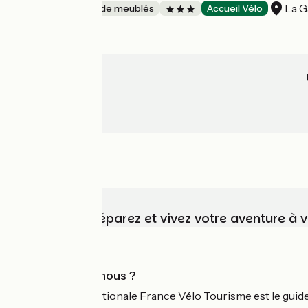
La G
Gîtes et locations de meublés
Accueil Vélo
Choisissez, préparez et vivez votre aventure à 
Qui sommes-nous ?
L'association nationale France Vélo Tourisme est le guide 