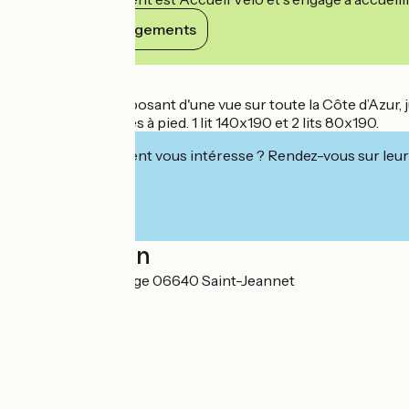
Voir ses engagements
Détails
Appartement disposant d'une vue sur toute la Côte d’Azur, j
moins de 5 minutes à pied. 1 lit 140x190 et 2 lits 80x190.
Cet établissement vous intéresse ? Rendez-vous sur leur 
Localisation
101 rue de la Ferrage 06640 Saint-Jeannet