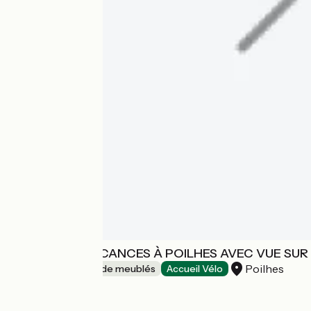
MAISON DE VACANCES À POILHES AVEC VUE SUR 
Poilhes
Gîtes et locations de meublés
Accueil Vélo