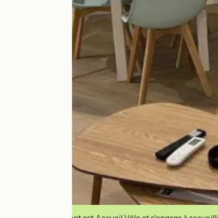
Cet établissement est Accueil Vélo et s'engage à accueilli