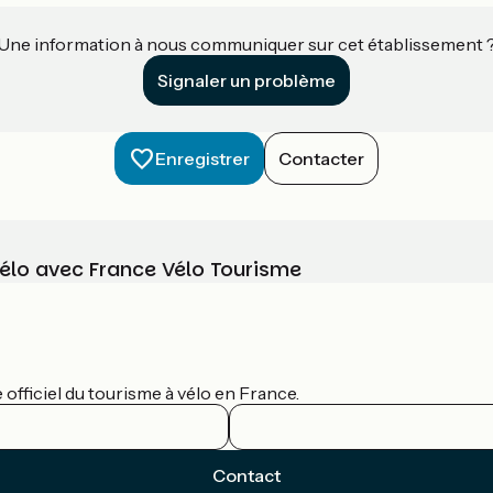
Une information à nous communiquer sur cet établissement 
Signaler un problème
Enregistrer
Contacter
vélo avec France Vélo Tourisme
officiel du tourisme à vélo en France.
Contact