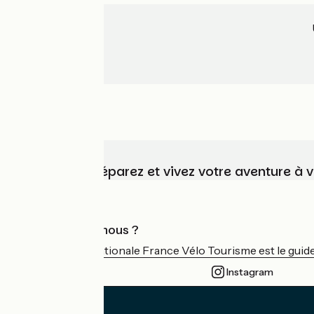
Choisissez, préparez et vivez votre aventure à 
Qui sommes-nous ?
L'association nationale France Vélo Tourisme est le guide 
Instagram