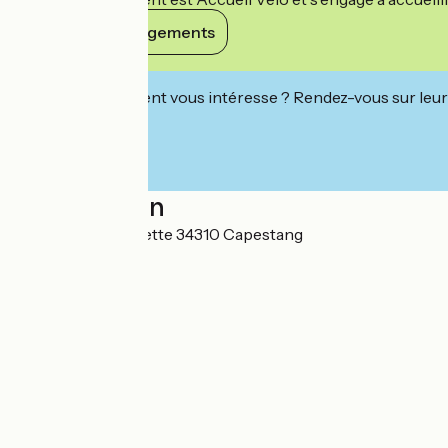
Voir ses engagements
Cet établissement vous intéresse ? Rendez-vous sur leur 
Localisation
1 Boulevard la Fayette 34310 Capestang