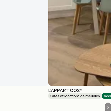
L'APPART COSY
Gîtes et locations de meublés
Accu