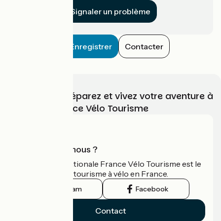
Signaler un problème
Enregistrer
Contacter
Choisissez, préparez et vivez votre aventure à
vélo avec France Vélo Tourisme
Qui sommes-nous ?
L'association nationale France Vélo Tourisme est le
guide officiel du tourisme à vélo en France.
Instagram
Facebook
Contact