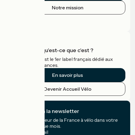
Notre mission
Espace Presse
Espace Pro
Accueil Vélo qu'est-ce que c'est ?
Accueil Vélo c'est le 1er label français dédié aux
cyclistes en vacances.
En savoir plus
Devenir Accueil Vélo
Je m'abonne à la newsletter
Recevez le meilleur de la France à vélo dans votre
boîte mail chaque mois.
Mon adresse mail