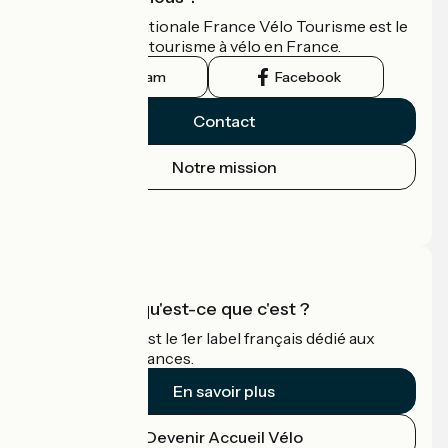
L'association nationale France Vélo Tourisme est le
guide officiel du tourisme à vélo en France.
Instagram
Facebook
Contact
Notre mission
Espace Presse
Espace Pro
Accueil Vélo qu'est-ce que c'est ?
Accueil Vélo c'est le 1er label français dédié aux
cyclistes en vacances.
En savoir plus
Devenir Accueil Vélo