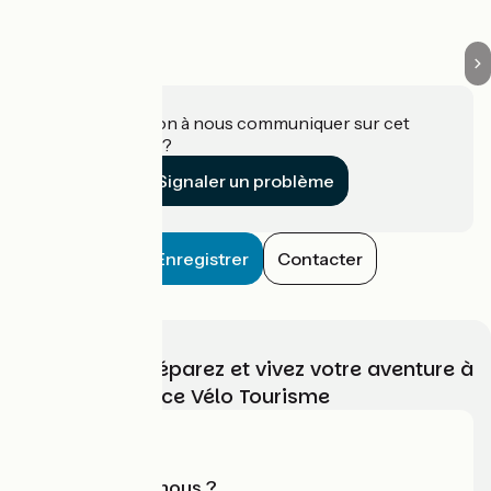
Vauvert
Une information à nous communiquer sur cet
établissement ?
Signaler un problème
Enregistrer
Contacter
Choisissez, préparez et vivez votre aventure à
vélo avec France Vélo Tourisme
Qui sommes-nous ?