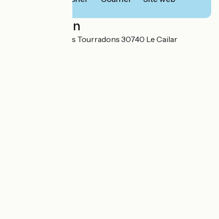
Localisation
Route du Pont Des Tourradons 30740 Le Cailar