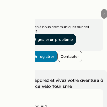
Une information à nous communiquer sur cet
établissement ?
Signaler un problème
Enregistrer
Contacter
Choisissez, préparez et vivez votre aventure à
vélo avec France Vélo Tourisme
Qui sommes-nous ?