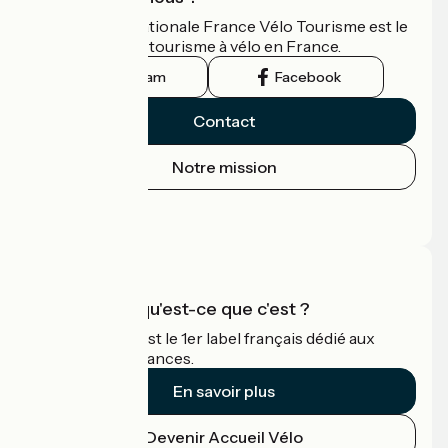
L'association nationale France Vélo Tourisme est le
guide officiel du tourisme à vélo en France.
Instagram
Facebook
Contact
Notre mission
Espace Presse
Espace Pro
Accueil Vélo qu'est-ce que c'est ?
Accueil Vélo c'est le 1er label français dédié aux
cyclistes en vacances.
En savoir plus
Devenir Accueil Vélo