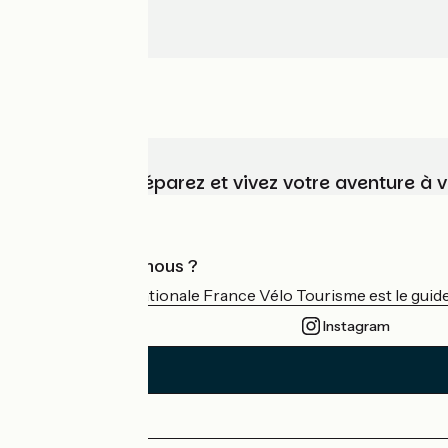
Choisissez, préparez et vivez votre aventure à 
Qui sommes-nous ?
L'association nationale France Vélo Tourisme est le guide 
Instagram