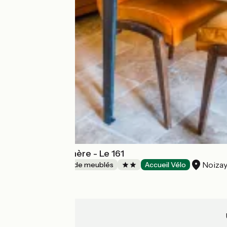
Gîtes de la Rochère - Le 161
Noiza
Gîtes et locations de meublés
Accueil Vélo