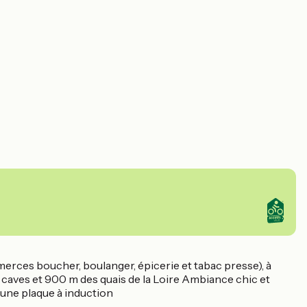
mmerces boucher, boulanger, épicerie et tabac presse), à
s caves et 900 m des quais de la Loire Ambiance chic et
d'une plaque à induction