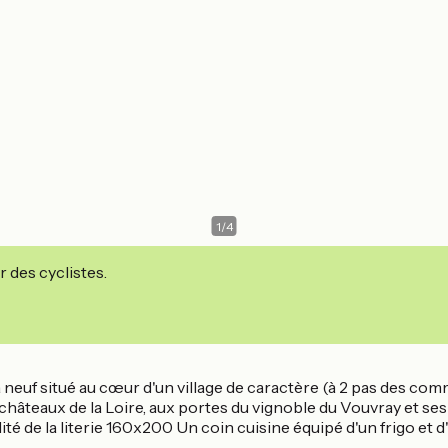
1
/
4
r des cyclistes.
à neuf situé au cœur d'un village de caractère (à 2 pas des co
 châteaux de la Loire, aux portes du vignoble du Vouvray et se
ité de la literie 160x200 Un coin cuisine équipé d'un frigo et 