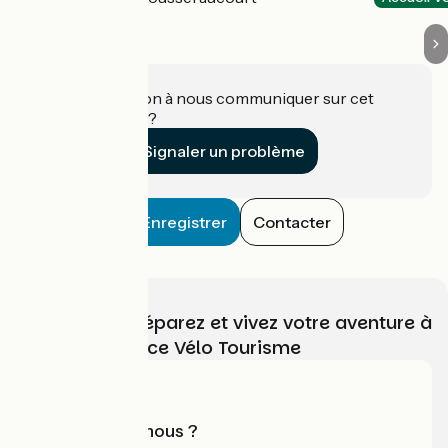
Une information à nous communiquer sur cet
établissement ?
Signaler un problème
Enregistrer
Contacter
Choisissez, préparez et vivez votre aventure à
vélo avec France Vélo Tourisme
Qui sommes-nous ?