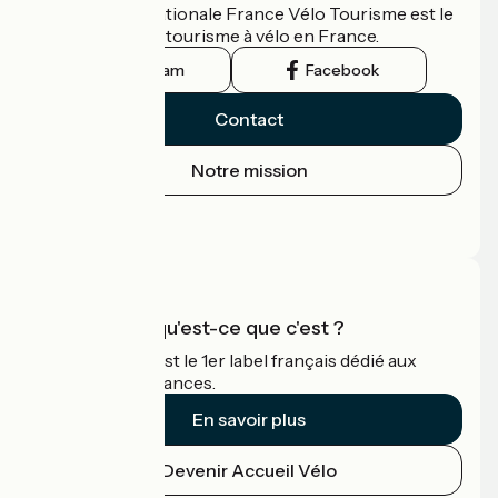
L'association nationale France Vélo Tourisme est le
guide officiel du tourisme à vélo en France.
Instagram
Facebook
Contact
Notre mission
Espace Presse
Espace Pro
Accueil Vélo qu'est-ce que c'est ?
Accueil Vélo c'est le 1er label français dédié aux
cyclistes en vacances.
En savoir plus
Devenir Accueil Vélo