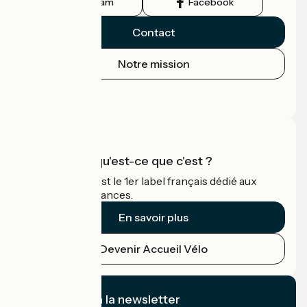
Instagram
Facebook
Contact
Notre mission
Espace Presse
Espace Pro
Accueil Vélo qu'est-ce que c'est ?
Accueil Vélo c'est le 1er label français dédié aux
cyclistes en vacances.
En savoir plus
Devenir Accueil Vélo
Je m'abonne à la newsletter