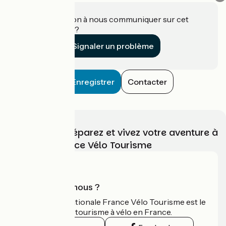
Une information à nous communiquer sur cet
établissement ?
Signaler un problème
Enregistrer
Contacter
Choisissez, préparez et vivez votre aventure à
vélo avec France Vélo Tourisme
Qui sommes-nous ?
L'association nationale France Vélo Tourisme est le
guide officiel du tourisme à vélo en France.