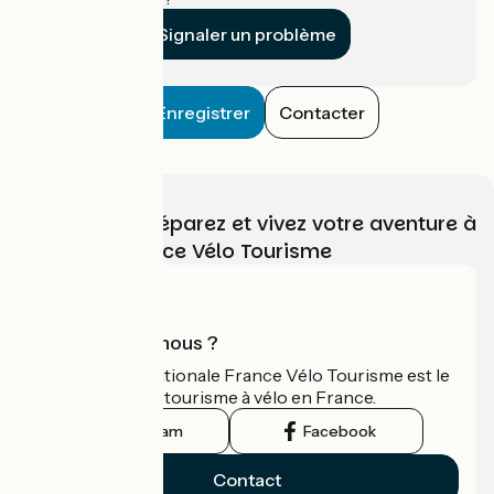
Signaler un problème
Enregistrer
Contacter
Choisissez, préparez et vivez votre aventure à
vélo avec France Vélo Tourisme
Qui sommes-nous ?
L'association nationale France Vélo Tourisme est le
guide officiel du tourisme à vélo en France.
Instagram
Facebook
Contact