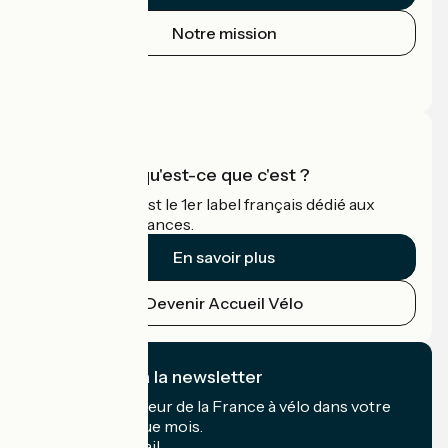
Notre mission
Espace Presse
Espace Pro
Accueil Vélo qu'est-ce que c'est ?
Accueil Vélo c'est le 1er label français dédié aux
cyclistes en vacances.
En savoir plus
Devenir Accueil Vélo
Je m'abonne à la newsletter
Recevez le meilleur de la France à vélo dans votre
boîte mail chaque mois.
Mon adresse mail