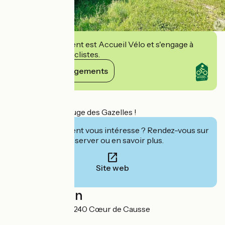
Cet établissement est Accueil Vélo et s'engage à
accueillir des cyclistes.
Voir ses engagements
Détails
Bienvenue au Refuge des Gazelles !
Cet établissement vous intéresse ? Rendez-vous sur
leur site pour réserver ou en savoir plus.
Site web
Localisation
6 rue du Foirail 46240 Cœur de Causse