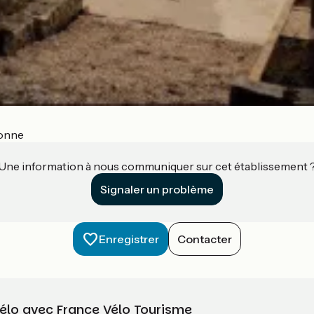
onne
Une information à nous communiquer sur cet établissement 
Signaler un problème
Enregistrer
Contacter
vélo avec France Vélo Tourisme