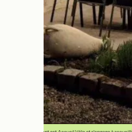
Cet établissement est Accueil Vélo et s'engage à accueilli