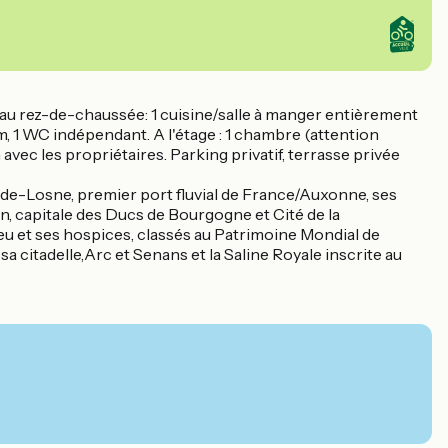
: au rez-de-chaussée: 1 cuisine/salle à manger entièrement
cm, 1 WC indépendant. A l'étage : 1 chambre (attention
 avec les propriétaires. Parking privatif, terrasse privée
ean-de-Losne, premier port fluvial de France/Auxonne, ses
n, capitale des Ducs de Bourgogne et Cité de la
u et ses hospices, classés au Patrimoine Mondial de
 citadelle,Arc et Senans et la Saline Royale inscrite au