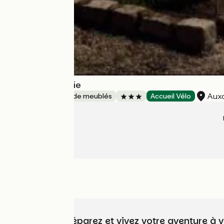
Gîte Chez Valérie
Aux
Gîtes et locations de meublés
Accueil Vélo
Choisissez, préparez et vivez votre aventure à 