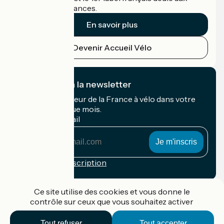
cyclistes en vacances.
En savoir plus
Devenir Accueil Vélo
Je m'abonne à la newsletter
Recevez le meilleur de la France à vélo dans votre
boîte mail chaque mois.
Mon adresse mail
Mon
adresse
mail
Conditions d'inscription
Financé dans le cadre de Destination France
Ce site utilise des cookies et vous donne le
contrôle sur ceux que vous souhaitez activer
Tout refuser
Tout accepter