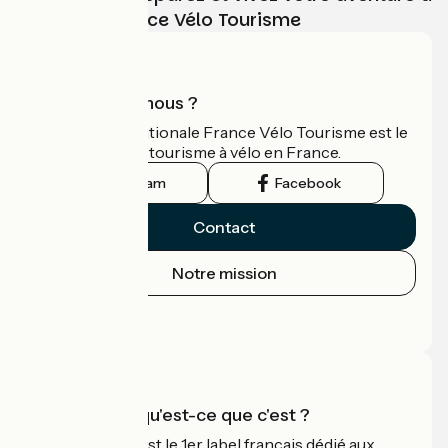
vélo avec France Vélo Tourisme
Qui sommes-nous ?
L'association nationale France Vélo Tourisme est le
guide officiel du tourisme à vélo en France.
Instagram
Facebook
Contact
Notre mission
Espace Presse
Espace Pro
Accueil Vélo qu'est-ce que c'est ?
Accueil Vélo c'est le 1er label français dédié aux