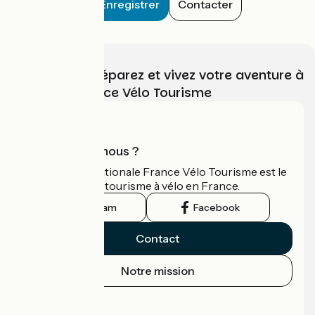
Enregistrer
Contacter
Choisissez, préparez et vivez votre aventure à
vélo avec France Vélo Tourisme
Qui sommes-nous ?
L'association nationale France Vélo Tourisme est le
guide officiel du tourisme à vélo en France.
Instagram
Facebook
Contact
Notre mission
Espace Presse
Espace Pro