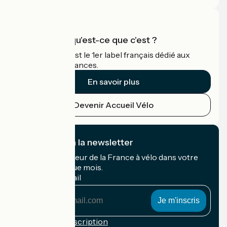
Accueil Vélo qu'est-ce que c'est ?
Accueil Vélo c'est le 1er label français dédié aux
cyclistes en vacances.
En savoir plus
Devenir Accueil Vélo
Je m'abonne à la newsletter
Recevez le meilleur de la France à vélo dans votre
boîte mail chaque mois.
Mon adresse mail
Mon
adresse
mail
Conditions d'inscription