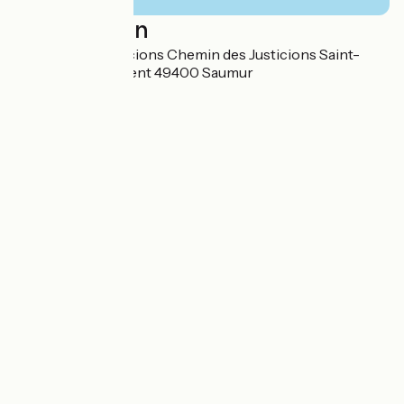
Localisation
Chemin des Justicions Chemin des Justicions Saint-
Hilaire Saint-Florent 49400 Saumur