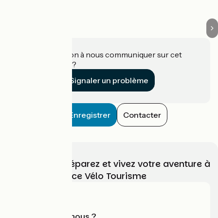
Une information à nous communiquer sur cet
établissement ?
Signaler un problème
Enregistrer
Contacter
Choisissez, préparez et vivez votre aventure à
vélo avec France Vélo Tourisme
Qui sommes-nous ?