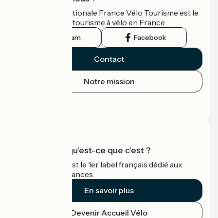
L'association nationale France Vélo Tourisme est le
guide officiel du tourisme à vélo en France.
Instagram
Facebook
Contact
Notre mission
Espace Presse
Espace Pro
Accueil Vélo qu'est-ce que c'est ?
Accueil Vélo c'est le 1er label français dédié aux
cyclistes en vacances.
En savoir plus
Devenir Accueil Vélo