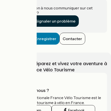
Une information à nous communiquer sur cet
établissement ?
Signaler un problème
Enregistrer
Contacter
Choisissez, préparez et vivez votre aventure à
vélo avec France Vélo Tourisme
Qui sommes-nous ?
L'association nationale France Vélo Tourisme est le
guide officiel du tourisme à vélo en France.
Instagram
Facebook