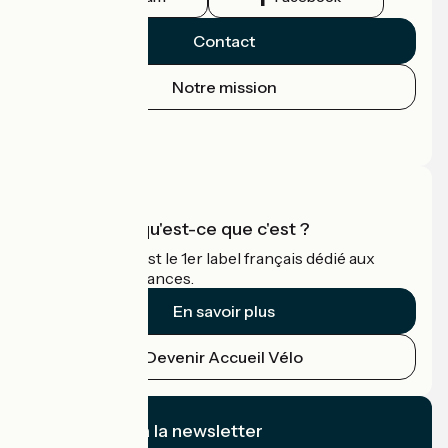
Contact
Notre mission
Espace Presse
Espace Pro
Accueil Vélo qu'est-ce que c'est ?
Accueil Vélo c'est le 1er label français dédié aux
cyclistes en vacances.
En savoir plus
Devenir Accueil Vélo
Je m'abonne à la newsletter