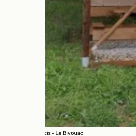
Domaine Quiescis - Le Bivouac