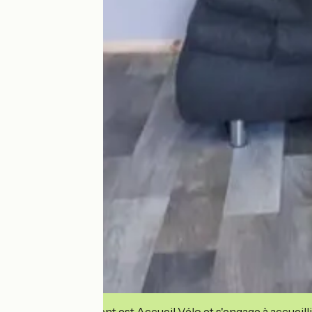
Cet établissement est Accueil Vélo et s'engage à accueilli