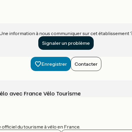
Une information à nous communiquer sur cet établissement 
Signaler un problème
Enregistrer
Contacter
vélo avec France Vélo Tourisme
officiel du tourisme à vélo en France.