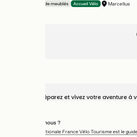
Marcellus
Gîtes et locations de meublés
Accueil Vélo
Choisissez, préparez et vivez votre aventure à 
Qui sommes-nous ?
L'association nationale France Vélo Tourisme est le guide 