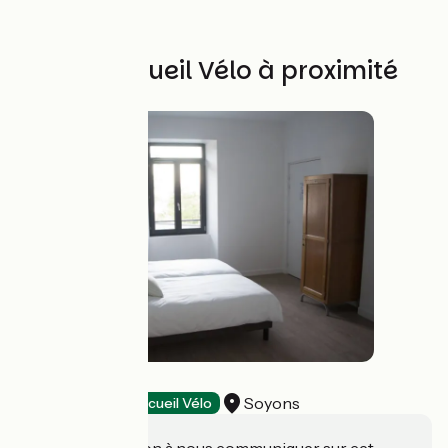
Autres Accueil Vélo à proximité
La Gare Soyons
Soyons
Gîtes d'étape
Accueil Vélo
Une information à nous communiquer sur cet