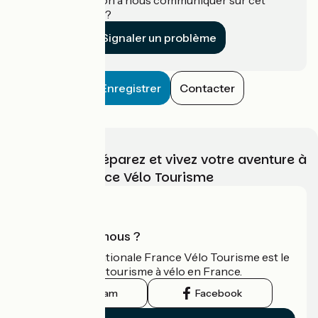
établissement ?
Signaler un problème
Enregistrer
Contacter
Choisissez, préparez et vivez votre aventure à
vélo avec France Vélo Tourisme
Qui sommes-nous ?
L'association nationale France Vélo Tourisme est le
guide officiel du tourisme à vélo en France.
Instagram
Facebook