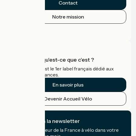
Contact
Notre mission
Espace Presse
Espace Pro
Accueil Vélo qu'est-ce que c'est ?
Accueil Vélo c'est le 1er label français dédié aux
cyclistes en vacances.
En savoir plus
Devenir Accueil Vélo
Je m'abonne à la newsletter
Recevez le meilleur de la France à vélo dans votre