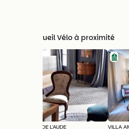
Autres Accueil Vélo à proximité
LA PROMESSE DE L'AUDE
VILLA 