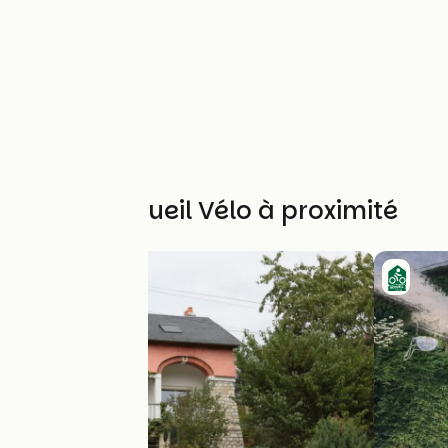
Autres Accueil Vélo à proximité