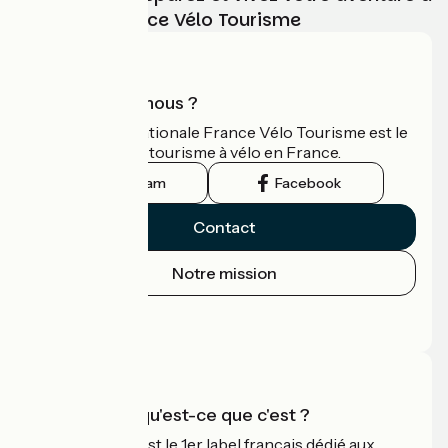
vélo avec France Vélo Tourisme
Qui sommes-nous ?
L'association nationale France Vélo Tourisme est le
guide officiel du tourisme à vélo en France.
Instagram
Facebook
Contact
Notre mission
Espace Presse
Espace Pro
Accueil Vélo qu'est-ce que c'est ?
Accueil Vélo c'est le 1er label français dédié aux