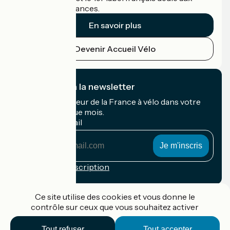
cyclistes en vacances.
En savoir plus
Devenir Accueil Vélo
Je m'abonne à la newsletter
Recevez le meilleur de la France à vélo dans votre
boîte mail chaque mois.
Mon adresse mail
Mon
adresse
mail
Conditions d'inscription
Financé dans le cadre de Destination France
Ce site utilise des cookies et vous donne le
contrôle sur ceux que vous souhaitez activer
Tout refuser
Tout accepter