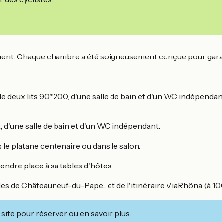
ent. Chaque chambre a été soigneusement conçue pour garanti
 deux lits 90*200, d'une salle de bain et d'un WC indépendan
 d'une salle de bain et d'un WC indépendant.
s le platane centenaire ou dans le salon.
endre place à sa tables d'hôtes.
s de Châteauneuf-du-Pape... et de l'itinéraire ViaRhôna (à 10
site pour réserver ou en savoir plus.