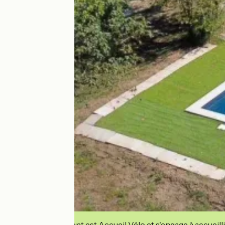
Cet établissement est Accueil Vélo et s'engage à accueilli