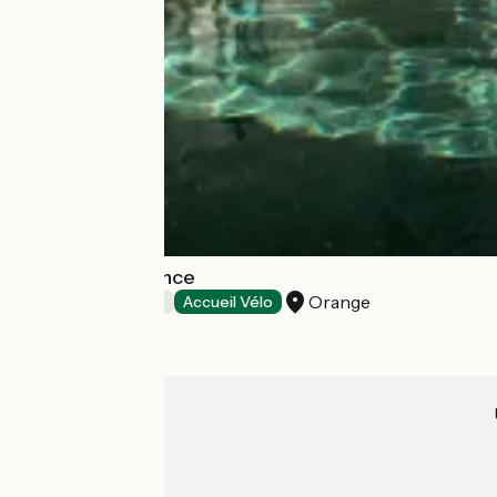
Justin de Provence
Orange
Chambres d'Hôtes
Accueil Vélo