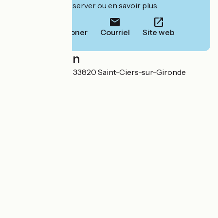
leur site pour réserver ou en savoir plus.
Téléphoner
Courriel
Site web
Localisation
3 Rue Jules Maran 33820 Saint-Ciers-sur-Gironde