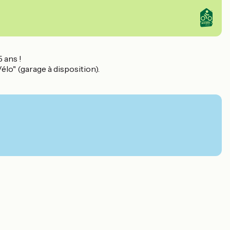
 ans !
élo" (garage à disposition).