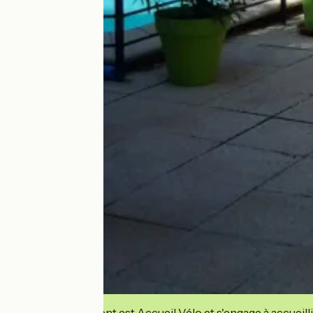
Cet établissement est Accueil Vélo et s'engage à accueilli