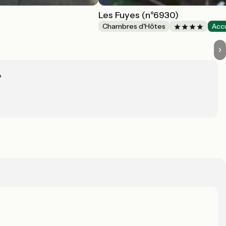
Les Fuyes (n°6930)
Chambres d'Hôtes
Accu
?