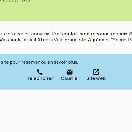
te où accueil, convivialité et confort sont reconnus depuis 25
ées sur le circuit 19 de la Vélo Francette. Agrément "Accueil V
site pour réserver ou en savoir plus.
Téléphoner
Courriel
Site web