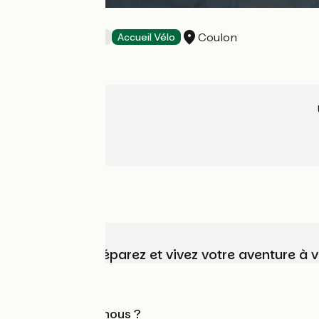
Les Roseaux
Coulon
Chambres d'Hôtes
Accueil Vélo
Choisissez, préparez et vivez votre aventure à 
Qui sommes-nous ?