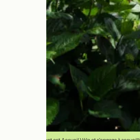
Cet établissement est Accueil Vélo et s'engage à accueilli