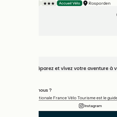
Rosporden
Chambres d'Hôtes
Accueil Vélo
Choisissez, préparez et vivez votre aventure à 
Qui sommes-nous ?
L'association nationale France Vélo Tourisme est le guide 
Instagram