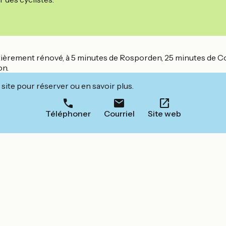
tièrement rénové, à 5 minutes de Rosporden, 25 minutes de 
on.
site pour réserver ou en savoir plus.
Téléphoner
Courriel
Site web