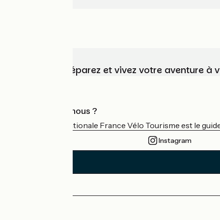
Choisissez, préparez et vivez votre aventure à 
Qui sommes-nous ?
L'association nationale France Vélo Tourisme est le guide 
Instagram
Espace Presse
Espace Pro