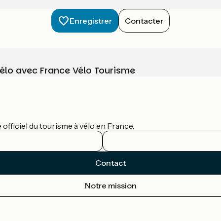
Enregistrer
Contacter
vélo avec France Vélo Tourisme
officiel du tourisme à vélo en France.
Contact
Notre mission