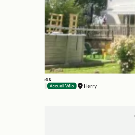
Autour des Vignes
Herry
Chambres d'Hôtes
Accueil Vélo