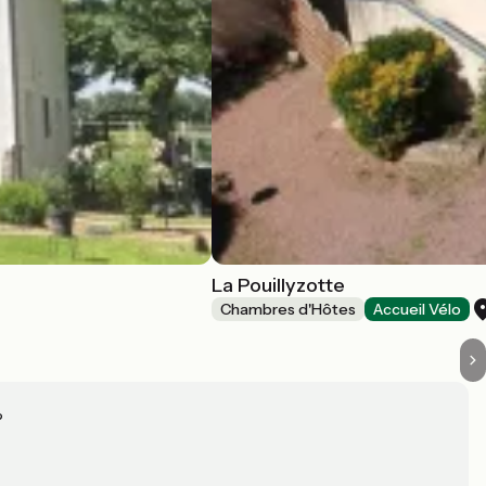
La Pouillyzotte
Chambres d'Hôtes
Accueil Vélo
?