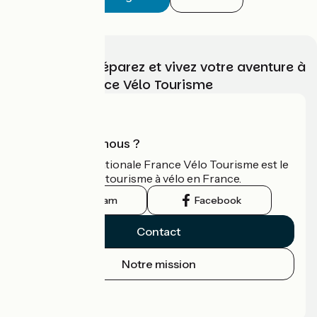
Choisissez, préparez et vivez votre aventure à
vélo avec France Vélo Tourisme
Qui sommes-nous ?
L'association nationale France Vélo Tourisme est le
guide officiel du tourisme à vélo en France.
Instagram
Facebook
Contact
Notre mission
Espace Presse
Espace Pro