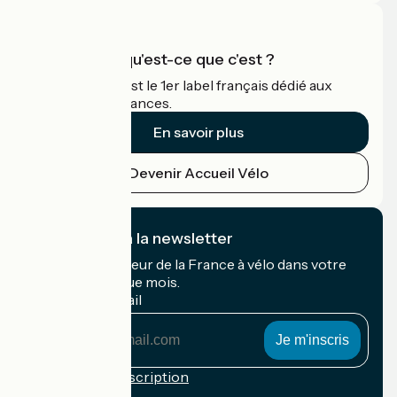
Accueil Vélo qu'est-ce que c'est ?
Accueil Vélo c'est le 1er label français dédié aux
cyclistes en vacances.
En savoir plus
Devenir Accueil Vélo
Je m'abonne à la newsletter
Recevez le meilleur de la France à vélo dans votre
boîte mail chaque mois.
Mon adresse mail
Mon
adresse
mail
Conditions d'inscription