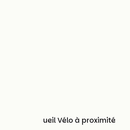
Autres Accueil Vélo à proximité