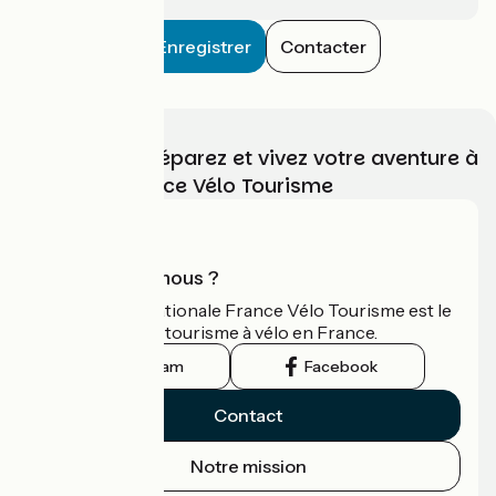
Enregistrer
Contacter
Choisissez, préparez et vivez votre aventure à
vélo avec France Vélo Tourisme
Qui sommes-nous ?
L'association nationale France Vélo Tourisme est le
guide officiel du tourisme à vélo en France.
Instagram
Facebook
Contact
Notre mission