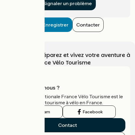
Signaler un problème
Enregistrer
Contacter
Choisissez, préparez et vivez votre aventure à
vélo avec France Vélo Tourisme
Qui sommes-nous ?
L'association nationale France Vélo Tourisme est le
guide officiel du tourisme à vélo en France.
Instagram
Facebook
Contact