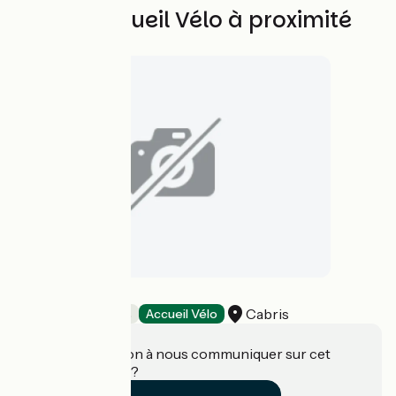
Autres Accueil Vélo à proximité
Le Mas du Naoc
Cabris
Chambres d'Hôtes
Accueil Vélo
Une information à nous communiquer sur cet
établissement ?