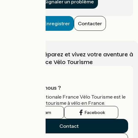
Signaler un problème
Enregistrer
Contacter
Choisissez, préparez et vivez votre aventure à
vélo avec France Vélo Tourisme
Qui sommes-nous ?
L'association nationale France Vélo Tourisme est le
guide officiel du tourisme à vélo en France.
Instagram
Facebook
Contact