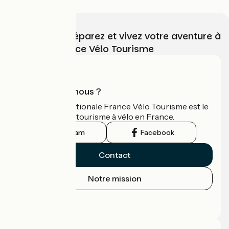
Choisissez, préparez et vivez votre aventure à
vélo avec France Vélo Tourisme
Qui sommes-nous ?
L'association nationale France Vélo Tourisme est le
guide officiel du tourisme à vélo en France.
Instagram
Facebook
Contact
Notre mission
Espace Presse
Espace Pro