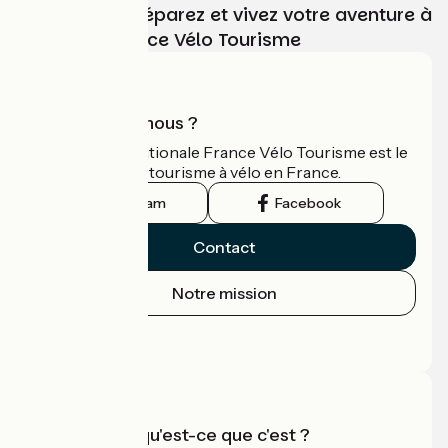
Choisissez, préparez et vivez votre aventure à
vélo avec France Vélo Tourisme
Qui sommes-nous ?
L'association nationale France Vélo Tourisme est le
guide officiel du tourisme à vélo en France.
Instagram
Facebook
Contact
Notre mission
Espace Presse
Espace Pro
Accueil Vélo qu'est-ce que c'est ?