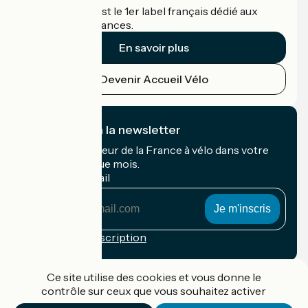
Accueil Vélo c'est le 1er label français dédié aux
cyclistes en vacances.
En savoir plus
Devenir Accueil Vélo
Je m'abonne à la newsletter
Recevez le meilleur de la France à vélo dans votre
boîte mail chaque mois.
Mon adresse mail
Mon
adresse
mail
Conditions d'inscription
Financé dans le cadre de Destination France
Ce site utilise des cookies et vous donne le
contrôle sur ceux que vous souhaitez activer