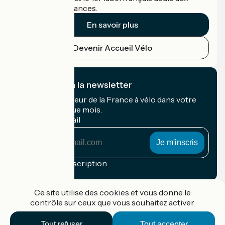
cyclistes en vacances.
En savoir plus
Devenir Accueil Vélo
Je m'abonne à la newsletter
Recevez le meilleur de la France à vélo dans votre
boîte mail chaque mois.
Mon adresse mail
Mon
adresse
mail
Conditions d'inscription
Financé dans le cadre de Destination France
Ce site utilise des cookies et vous donne le
contrôle sur ceux que vous souhaitez activer
Tout refuser
Tout accepter