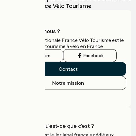
vélo avec France Vélo Tourisme
Qui sommes-nous ?
L'association nationale France Vélo Tourisme est le
guide officiel du tourisme à vélo en France.
Instagram
Facebook
Contact
Notre mission
Espace Presse
Espace Pro
Accueil Vélo qu'est-ce que c'est ?
Accueil Vélo c'est le 1er label français dédié aux