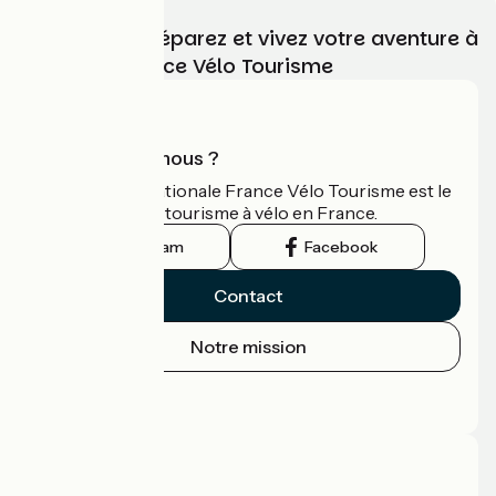
Choisissez, préparez et vivez votre aventure à
vélo avec France Vélo Tourisme
Qui sommes-nous ?
L'association nationale France Vélo Tourisme est le
guide officiel du tourisme à vélo en France.
Instagram
Facebook
Contact
Notre mission
Espace Presse
Espace Pro