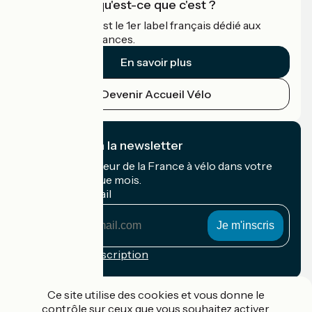
Accueil Vélo qu'est-ce que c'est ?
Accueil Vélo c'est le 1er label français dédié aux
cyclistes en vacances.
En savoir plus
Devenir Accueil Vélo
Je m'abonne à la newsletter
Recevez le meilleur de la France à vélo dans votre
boîte mail chaque mois.
Mon adresse mail
Mon
adresse
mail
Conditions d'inscription
Financé dans le cadre de Destination France
Ce site utilise des cookies et vous donne le
contrôle sur ceux que vous souhaitez activer