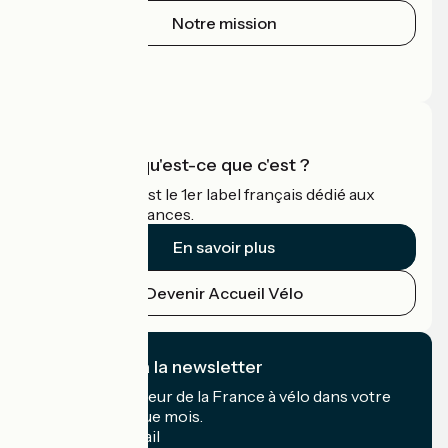
Notre mission
Espace Presse
Espace Pro
Accueil Vélo qu'est-ce que c'est ?
Accueil Vélo c'est le 1er label français dédié aux
cyclistes en vacances.
En savoir plus
Devenir Accueil Vélo
Je m'abonne à la newsletter
Recevez le meilleur de la France à vélo dans votre
boîte mail chaque mois.
Mon adresse mail