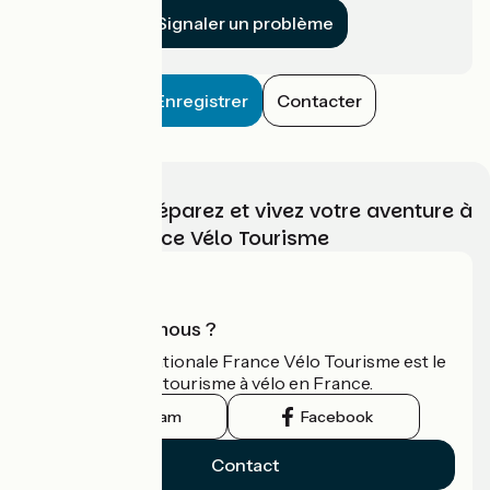
Signaler un problème
Enregistrer
Contacter
Choisissez, préparez et vivez votre aventure à
vélo avec France Vélo Tourisme
Qui sommes-nous ?
L'association nationale France Vélo Tourisme est le
guide officiel du tourisme à vélo en France.
Instagram
Facebook
Contact