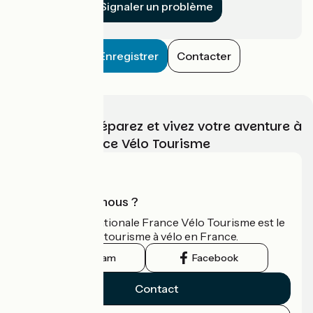
Signaler un problème
Enregistrer
Contacter
Choisissez, préparez et vivez votre aventure à
vélo avec France Vélo Tourisme
Qui sommes-nous ?
L'association nationale France Vélo Tourisme est le
guide officiel du tourisme à vélo en France.
Instagram
Facebook
Contact