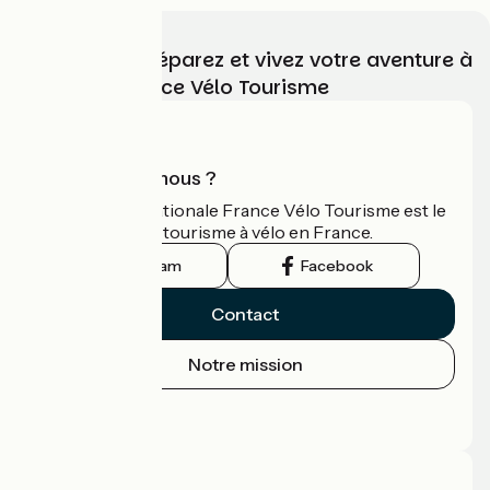
Choisissez, préparez et vivez votre aventure à
vélo avec France Vélo Tourisme
Qui sommes-nous ?
L'association nationale France Vélo Tourisme est le
guide officiel du tourisme à vélo en France.
Instagram
Facebook
Contact
Notre mission
Espace Presse
Espace Pro