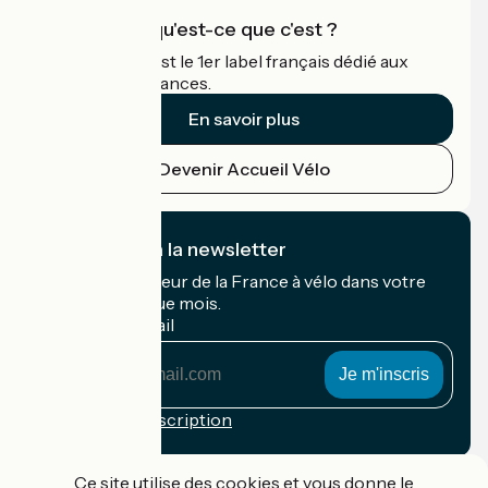
Accueil Vélo qu'est-ce que c'est ?
Accueil Vélo c'est le 1er label français dédié aux
cyclistes en vacances.
En savoir plus
Devenir Accueil Vélo
Je m'abonne à la newsletter
Recevez le meilleur de la France à vélo dans votre
boîte mail chaque mois.
Mon adresse mail
Mon
adresse
mail
Conditions d'inscription
Financé dans le cadre de Destination France
Ce site utilise des cookies et vous donne le