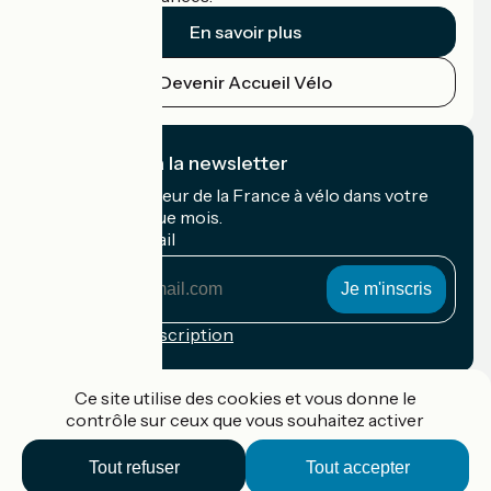
En savoir plus
Devenir Accueil Vélo
Je m'abonne à la newsletter
Recevez le meilleur de la France à vélo dans votre
boîte mail chaque mois.
Mon adresse mail
Mon
adresse
mail
Conditions d'inscription
Financé dans le cadre de Destination France
Ce site utilise des cookies et vous donne le
contrôle sur ceux que vous souhaitez activer
Tout refuser
Tout accepter
Accueil Vélo Pro