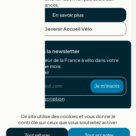
cyclistes en vacances.
En savoir plus
Devenir Accueil Vélo
Je m'abonne à la newsletter
Recevez le meilleur de la France à vélo dans votre
boîte mail chaque mois.
Mon adresse mail
Mon
adresse
mail
Conditions d'inscription
Financé dans le cadre de Destination France
Ce site utilise des cookies et vous donne le
contrôle sur ceux que vous souhaitez activer
Tout refuser
Tout accepter