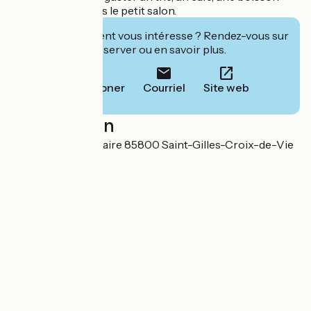
fraîche ou lire dans le petit salon.
Cet établissement vous intéresse ? Rendez-vous sur
leur site pour réserver ou en savoir plus.
Téléphoner
Courriel
Site web
Localisation
93 bis Rue du Calvaire 85800 Saint-Gilles-Croix-de-Vie