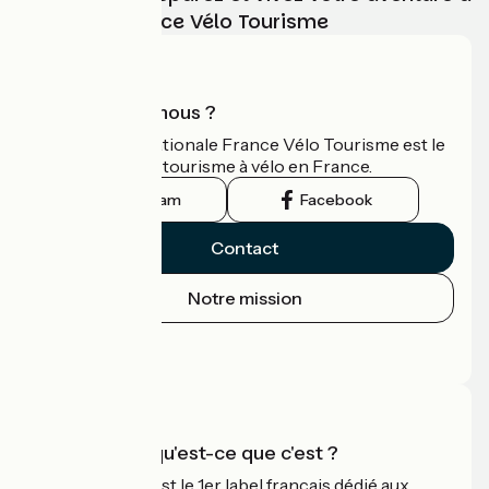
vélo avec France Vélo Tourisme
Qui sommes-nous ?
L'association nationale France Vélo Tourisme est le
guide officiel du tourisme à vélo en France.
Instagram
Facebook
Contact
Notre mission
Espace Presse
Espace Pro
Accueil Vélo qu'est-ce que c'est ?
Accueil Vélo c'est le 1er label français dédié aux