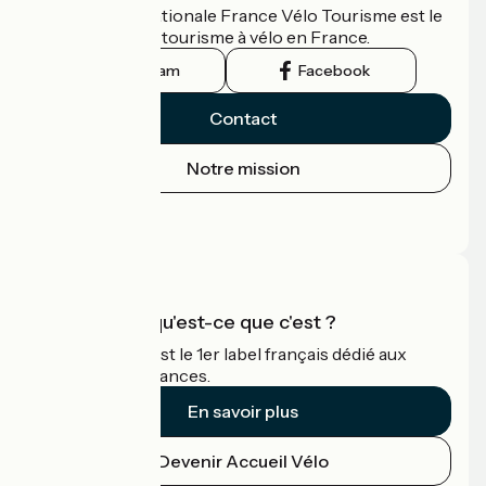
L'association nationale France Vélo Tourisme est le
guide officiel du tourisme à vélo en France.
Instagram
Facebook
Contact
Notre mission
Espace Presse
Espace Pro
Accueil Vélo qu'est-ce que c'est ?
Accueil Vélo c'est le 1er label français dédié aux
cyclistes en vacances.
En savoir plus
Devenir Accueil Vélo