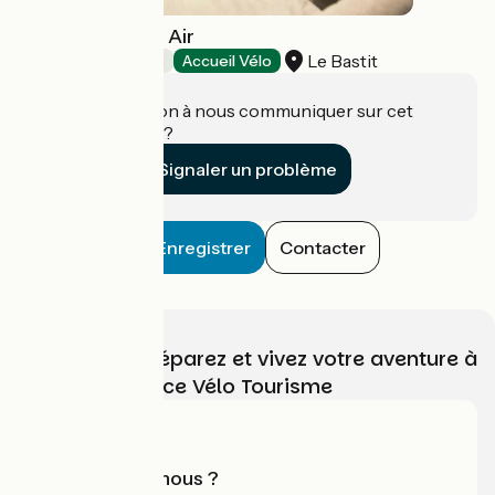
Domaine de Bel Air
Le Bastit
Chambres d'Hôtes
Accueil Vélo
Une information à nous communiquer sur cet
établissement ?
Signaler un problème
Enregistrer
Contacter
Choisissez, préparez et vivez votre aventure à
vélo avec France Vélo Tourisme
Qui sommes-nous ?