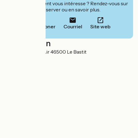
Cet établissement vous intéresse ? Rendez-vous sur
leur site pour réserver ou en savoir plus.
Téléphoner
Courriel
Site web
Localisation
451 Route de Bel Air 46500 Le Bastit