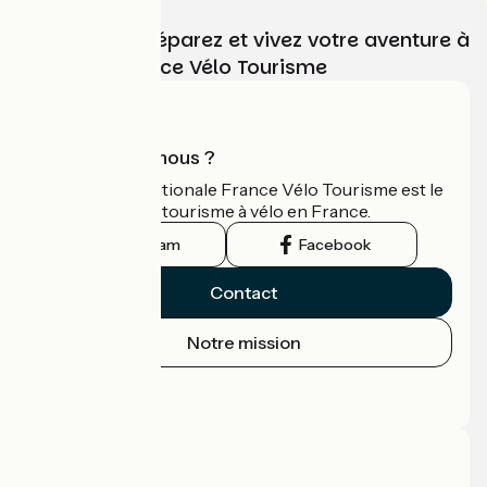
Choisissez, préparez et vivez votre aventure à
vélo avec France Vélo Tourisme
Qui sommes-nous ?
L'association nationale France Vélo Tourisme est le
guide officiel du tourisme à vélo en France.
Instagram
Facebook
Contact
Notre mission
Espace Presse
Espace Pro