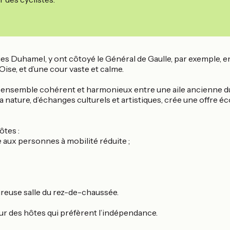
es Duhamel, y ont côtoyé le Général de Gaulle, par exemple, en
ise, et d’une cour vaste et calme.
 ensemble cohérent et harmonieux entre une aile ancienne du XV
 nature, d’échanges culturels et artistiques, crée une offre éc
ôtes :
 aux personnes à mobilité réduite ;
ureuse salle du rez-de-chaussée.
our des hôtes qui préfèrent l’indépendance.