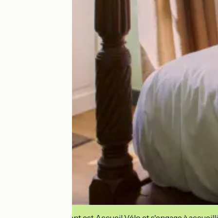
Cet établissement est Accueil Vélo et s'engage à accueilli