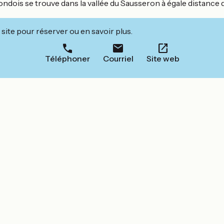
dois se trouve dans la vallée du Sausseron à égale distance 
site pour réserver ou en savoir plus.
Téléphoner
Courriel
Site web