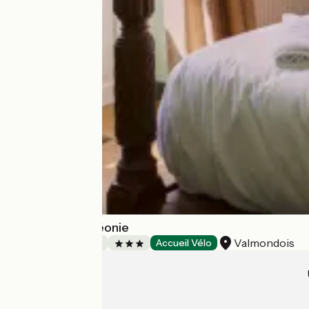
Chez Jules et Léonie
Valmondois
Chambres d'Hôtes
Accueil Vélo